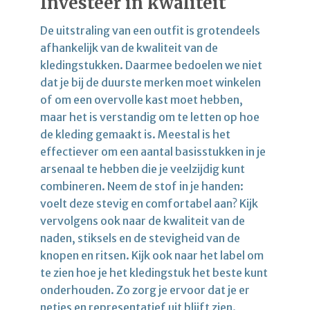
Investeer in kwaliteit
De uitstraling van een outfit is grotendeels
afhankelijk van de kwaliteit van de
kledingstukken. Daarmee bedoelen we niet
dat je bij de duurste merken moet winkelen
of om een overvolle kast moet hebben,
maar het is verstandig om te letten op hoe
de kleding gemaakt is. Meestal is het
effectiever om een aantal basisstukken in je
arsenaal te hebben die je veelzijdig kunt
combineren. Neem de stof in je handen:
voelt deze stevig en comfortabel aan? Kijk
vervolgens ook naar de kwaliteit van de
naden, stiksels en de stevigheid van de
knopen en ritsen. Kijk ook naar het label om
te zien hoe je het kledingstuk het beste kunt
onderhouden. Zo zorg je ervoor dat je er
netjes en representatief uit blijft zien.