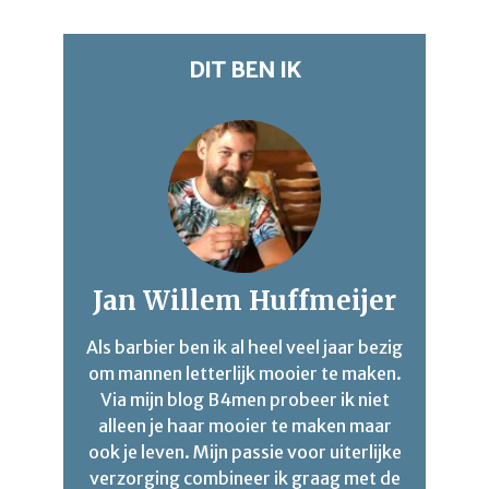
DIT BEN IK
Jan Willem Huffmeijer
Als barbier ben ik al heel veel jaar bezig
om mannen letterlijk mooier te maken.
Via mijn blog B4men probeer ik niet
alleen je haar mooier te maken maar
ook je leven. Mijn passie voor uiterlijke
verzorging combineer ik graag met de