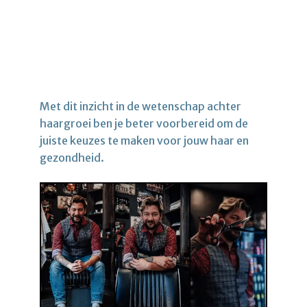
Met dit inzicht in de wetenschap achter
haargroei ben je beter voorbereid om de
juiste keuzes te maken voor jouw haar en
gezondheid.