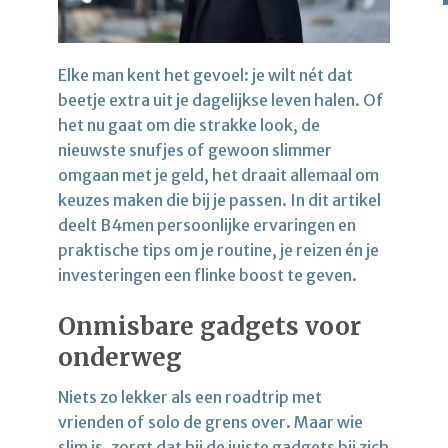
Elke man kent het gevoel: je wilt nét dat
beetje extra uit je dagelijkse leven halen. Of
het nu gaat om die strakke look, de
nieuwste snufjes of gewoon slimmer
omgaan met je geld, het draait allemaal om
keuzes maken die bij je passen. In dit artikel
deelt B4men persoonlijke ervaringen en
praktische tips om je routine, je reizen én je
investeringen een flinke boost te geven.
Onmisbare gadgets voor
onderweg
Niets zo lekker als een roadtrip met
vrienden of solo de grens over. Maar wie
slim is, zorgt dat hij de juiste gadgets bij zich