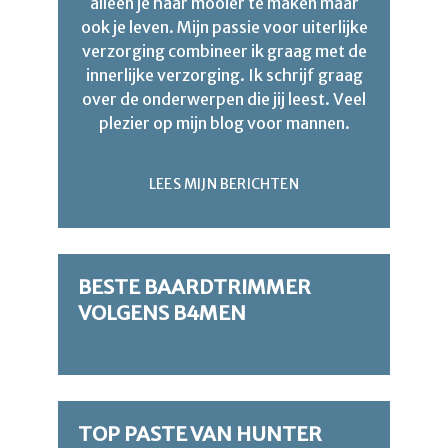
alleen je haar mooier te maken maar
ook je leven. Mijn passie voor uiterlijke
verzorging combineer ik graag met de
innerlijke verzorging. Ik schrijf graag
over de onderwerpen die jij leest. Veel
plezier op mijn blog voor mannen.
LEES MIJN BERICHTEN
BESTE BAARDTRIMMER
VOLGENS B4MEN
TOP PASTE VAN HUNTER