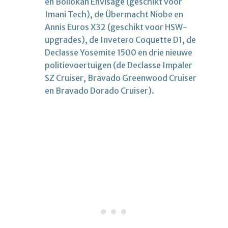
en Bollokan Envisage (geschikt voor
Imani Tech), de Übermacht Niobe en
Annis Euros X32 (geschikt voor HSW-
upgrades), de Invetero Coquette D1, de
Declasse Yosemite 1500 en drie nieuwe
politievoertuigen (de Declasse Impaler
SZ Cruiser, Bravado Greenwood Cruiser
en Bravado Dorado Cruiser).