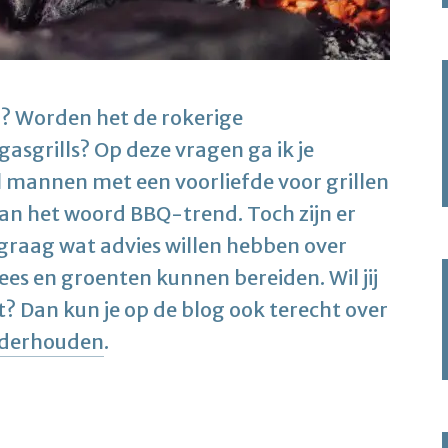
ij? Worden het de rokerige
 gasgrills? Op deze vragen ga ik je
el mannen met een voorliefde voor grillen
van het woord BBQ-trend. Toch zijn er
 graag wat advies willen hebben over
lees en groenten kunnen bereiden. Wil jij
t? Dan kun je op de blog ook terecht over
nderhouden
.