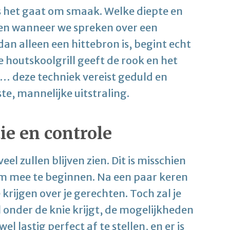
als het gaat om smaak. Welke diepte en
llen wanneer we spreken over een
dan alleen een hittebron is, begint echt
e houtskoolgrill geeft de rook en het
… deze techniek vereist geduld en
ste, mannelijke uitstraling.
tie en controle
veel zullen blijven zien. Dit is misschien
 om mee te beginnen. Na een paar keren
e krijgen over je gerechten. Toch zal je
 onder de knie krijgt, de mogelijkheden
wel lastig perfect af te stellen, en er is