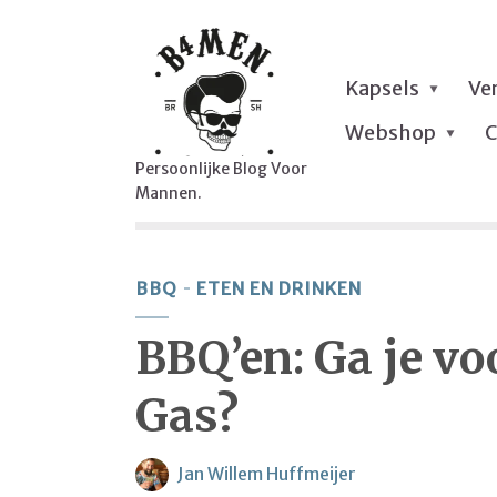
Kapsels
Ve
Webshop
C
Persoonlijke Blog Voor
Mannen.
BBQ
ETEN EN DRINKEN
BBQ’en: Ga je vo
Gas?
Jan Willem Huffmeijer