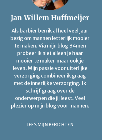
Jan Willem Huffmeijer
Als barbier ben ik al heel veel jaar
bezig om mannen letterlijk mooier
te maken. Via mijn blog B4men
probeer ik niet alleen je haar
mooier te maken maar ook je
leven. Mijn passie voor uiterlijke
verzorging combineer ik graag
met de innerlijke verzorging. Ik
schrijf graag over de
onderwerpen die jij leest. Veel
plezier op mijn blog voor mannen.
LEES MIJN BERICHTEN