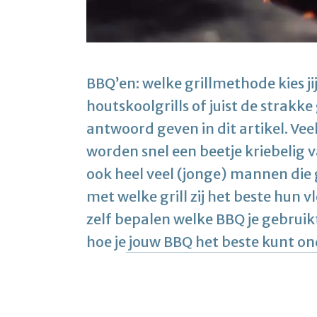
BBQ’en: welke grillmethode kies j
houtskoolgrills of juist de strakke
antwoord geven in dit artikel. Ve
worden snel een beetje kriebelig 
ook heel veel (jonge) mannen die
met welke grill zij het beste hun v
zelf bepalen welke BBQ je gebruik
hoe je
jouw BBQ het beste kunt o