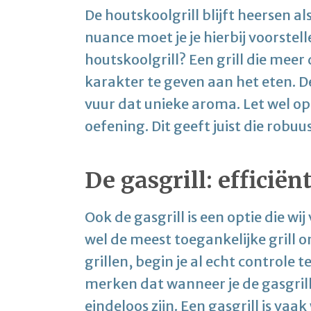
De houtskoolgrill blijft heersen 
nuance moet je je hierbij voorste
houtskoolgrill? Een grill die meer 
karakter te geven aan het eten. D
vuur dat unieke aroma. Let wel op
oefening. Dit geeft juist die robuu
De gasgrill: efficiën
Ook de gasgrill is een optie die wij 
wel de meest toegankelijke grill
grillen, begin je al echt controle t
merken dat wanneer je de gasgrill
eindeloos zijn. Een gasgrill is vaak 