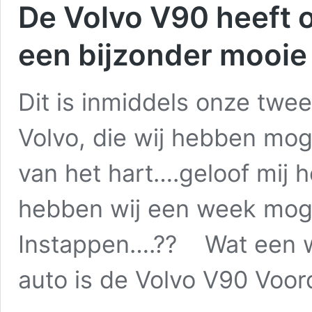
De Volvo V90 heeft o
een bijzonder mooie
Dit is inmiddels onze twee
Volvo, die wij hebben moge
van het hart….geloof mij 
hebben wij een week moge
Instappen….?? Wat een w
auto is de Volvo V90 Voo