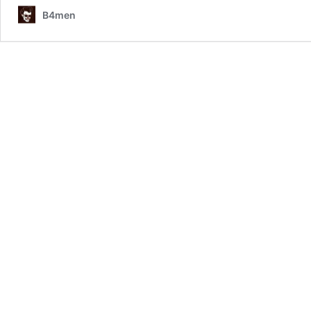
B4men