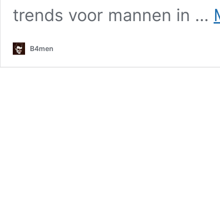
trends voor mannen in …
B4men