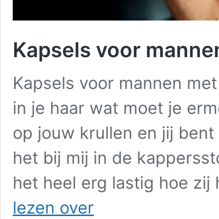
Kapsels voor mannen
Kapsels voor mannen met k
in je haar wat moet je erm
op jouw krullen en jij bent 
het bij mij in de kapperss
het heel erg lastig hoe zi
Kapsels
lezen over
voor