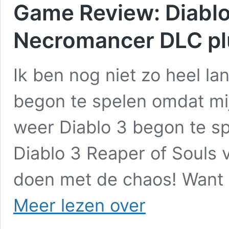
Game Review: Diablo 
Necromancer DLC pl
Ik ben nog niet zo heel la
begon te spelen omdat mi
weer Diablo 3 begon te spe
Diablo 3 Reaper of Souls 
doen met de chaos! Want a
Game
Meer lezen over
Review:
Diablo