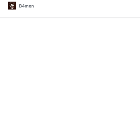
B4men