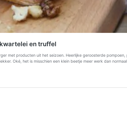
wartelei en truffel
urger met producten uit het seizoen. Heerlijke geroosterde pompoen, 
 lekker. Oké, het is misschien een klein beetje meer werk dan normaa