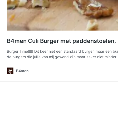
B4men Culi Burger met paddenstoelen, k
Burger Time!!!!! Dit keer niet een standaard burger, maar een b
de burgers die jullie van mij gewend zijn maar zeker niet minder
B4men