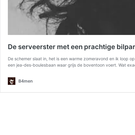
De serveerster met een prachtige bilpa
De schemer slaat in, het is een warme zomeravond en ik loop op m
een jea-des-boulesbaan waar grijs de boventoon voert. Wat exac
B4men