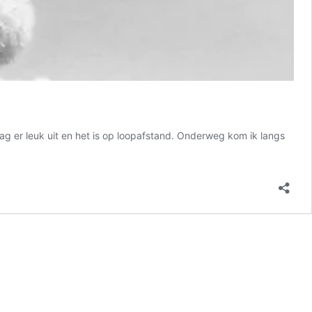
zag er leuk uit en het is op loopafstand. Onderweg kom ik langs
r
t