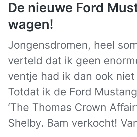
De nieuwe Ford Must
wagen!
Jongensdromen, heel soms
verteld dat ik geen enorm
ventje had ik dan ook niet
Totdat ik de Ford Mustang
‘The Thomas Crown Affair’
Shelby. Bam verkocht! Va