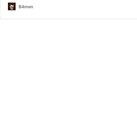
B4men