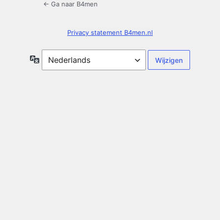
← Ga naar B4men
Privacy statement B4men.nl
Taal