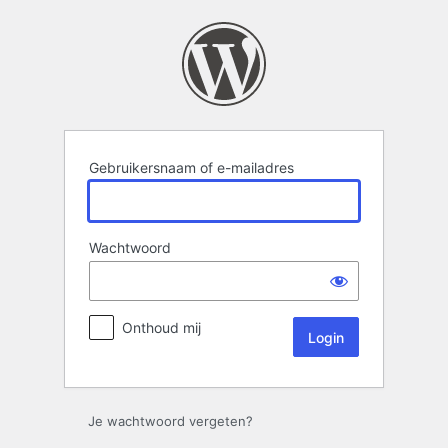
Login
Gebruikersnaam of e-mailadres
Wachtwoord
Onthoud mij
Je wachtwoord vergeten?