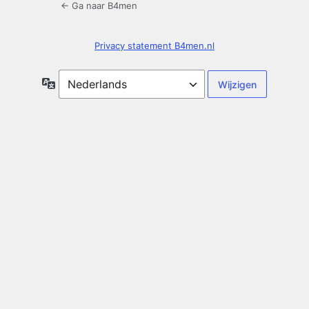
← Ga naar B4men
Privacy statement B4men.nl
Taal