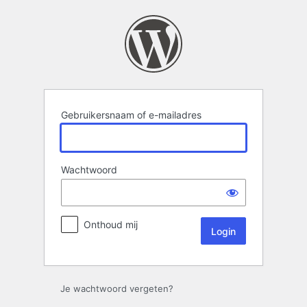
Login
Gebruikersnaam of e-mailadres
Wachtwoord
Onthoud mij
Je wachtwoord vergeten?