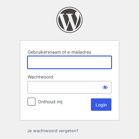
Login
Gebruikersnaam of e-mailadres
Wachtwoord
Onthoud mij
Je wachtwoord vergeten?