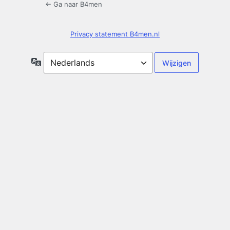
← Ga naar B4men
Privacy statement B4men.nl
Taal