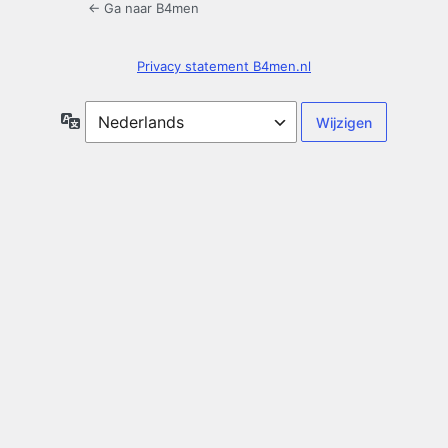
← Ga naar B4men
Privacy statement B4men.nl
Taal