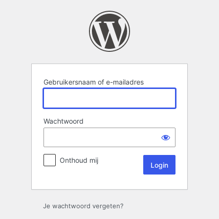
Login
Gebruikersnaam of e-mailadres
Wachtwoord
Onthoud mij
Je wachtwoord vergeten?