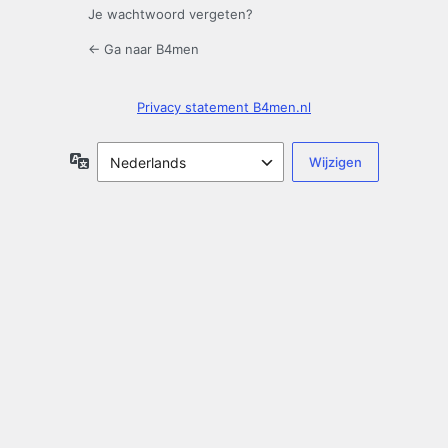
Je wachtwoord vergeten?
← Ga naar B4men
Privacy statement B4men.nl
Taal