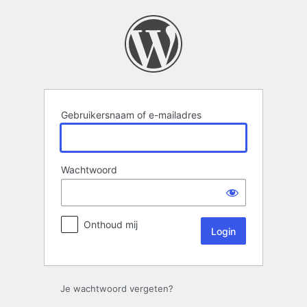
Login
Gebruikersnaam of e-mailadres
Wachtwoord
Onthoud mij
Je wachtwoord vergeten?