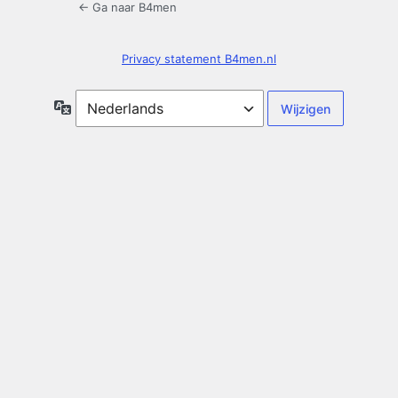
← Ga naar B4men
Privacy statement B4men.nl
Taal