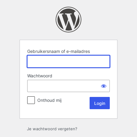
Login
Gebruikersnaam of e-mailadres
Wachtwoord
Onthoud mij
Je wachtwoord vergeten?