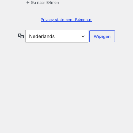
← Ga naar B4men
Privacy statement B4men.nl
Taal