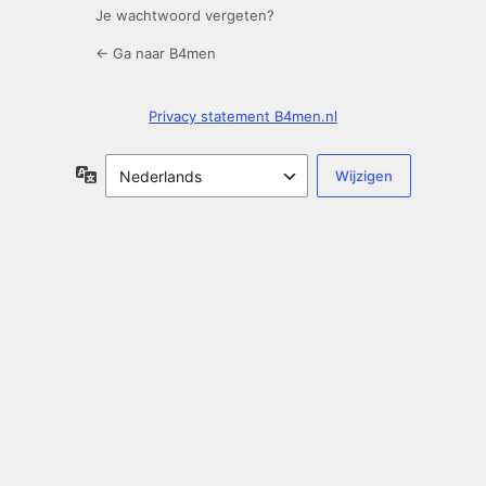
Je wachtwoord vergeten?
← Ga naar B4men
Privacy statement B4men.nl
Taal