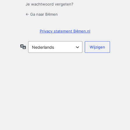
Je wachtwoord vergeten?
← Ga naar B4men
Privacy statement B4men.nl
Taal