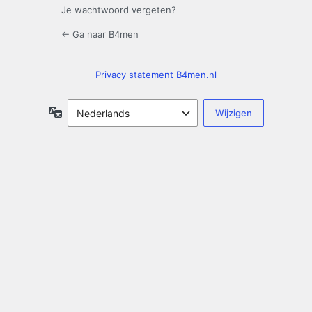
Je wachtwoord vergeten?
← Ga naar B4men
Privacy statement B4men.nl
Taal